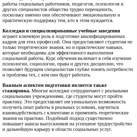
работы социальных работников, педагогов, психологов и
других специалистов общества трудно переоценить,
поскольку именно они обеспечивают эмоциональную и
практическую поддержку тем, кто в этом нуждается.
Колледжи и специализированные учебные заведения
играют ключевую роль в подготовке квалифицированных
кадров для этих профессий. Они предоставляют студентам не
только теоретические знания, но и практические навыки,
которые необходимы для эффективного выполнения
социальной работы. Курс обучения включает в себя изучение
психологии, социологии, права и других дисциплин, что
позволяет будущим специалистам глубже понять потребности
и проблемы тех, с кем они будут работать.
Важным аспектом подготовки является также
стажировка.
Многие колледжи сотрудничают с реальными
социальными учреждениями, где студенты могут пройти
практику. Это предоставляет им уникальную возможность
получить опыт работы в реальных условиях, научиться
взаимодействовать с клиентами и применять теоретические
знания на практике. Подобный подход существенно
повышает шансы выпускников на успешное трудоустройство
и дальнейшую карьеру в области социальных услуг.