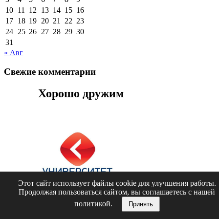
10
11
12
13
14
15
16
17
18
19
20
21
22
23
24
25
26
27
28
29
30
31
« Авг
Свежие комментарии
Хорошо дружим
Этот сайт использует файлы cookie для улучшения работы.
Продолжая пользоваться сайтом, вы соглашаетесь с нашей
политикой.
Принять