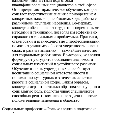
важными институтами подготовки
квалифицированных специалистов в этой сфере.
Они предлагают практическое обучение, которое
сочетает теоретические знания с приобретением
конкретных навыков, необходимых для работы с
различными группами населения. Во-первых,
колледжи обеспечивают студентов современными
методами и техниками, позволяя им эффективно
справляться с реальными проблемами. Практики,
стажировки и взаимодействие с профессионалами
помогают учащимся обрести уверенность в своих
силах и развить эмпатию — важнейшее качество
для социальных работников. Во-вторых, колледжи
формируют у студентов осознание значимости
социальных изменений и устойчивого развития.
Обучение в таких учреждениях способствует
воспитанию социальной ответственности и
пониманию культурных и этических аспектов
работы в социальной сфере. Таким образом,
колледжи играют не только образовательную, но и
социальную роль, подготавливая специалистов,
способных решать комплексные задачи и вносить
положительные изменения в общество.
Социальные профессии – Роль колледжа в подготовке