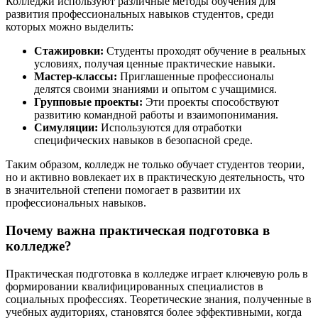
Колледжи используют различные методы обучения для
развития профессиональных навыков студентов, среди
которых можно выделить:
Стажировки:
Студенты проходят обучение в реальных
условиях, получая ценные практические навыки.
Мастер-классы:
Приглашенные профессионалы
делятся своими знаниями и опытом с учащимися.
Групповые проекты:
Эти проекты способствуют
развитию командной работы и взаимопонимания.
Симуляции:
Используются для отработки
специфических навыков в безопасной среде.
Таким образом, колледж не только обучает студентов теории,
но и активно вовлекает их в практическую деятельность, что
в значительной степени помогает в развитии их
профессиональных навыков.
Почему важна практическая подготовка в
колледже?
Практическая подготовка в колледже играет ключевую роль в
формировании квалифицированных специалистов в
социальных профессиях. Теоретические знания, полученные в
учебных аудиториях, становятся более эффективными, когда